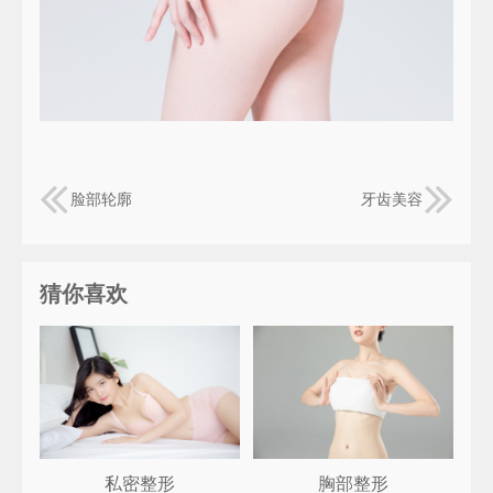
脸部轮廓
牙齿美容
猜你喜欢
私密整形
胸部整形