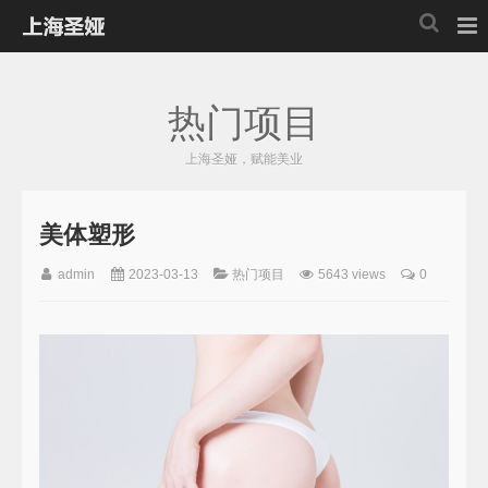
热门项目
上海圣娅，赋能美业
美体塑形
admin
2023-03-13
热门项目
5643 views
0