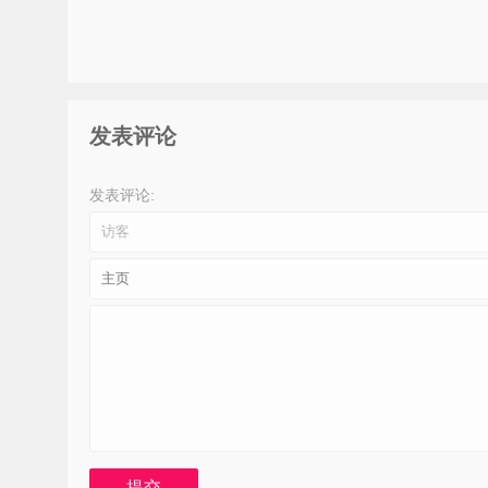
医美三大“坑”爱美人士请绕行
SY
发表评论
发表评论: