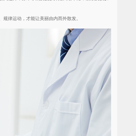
、规律运动，才能让美丽由内而外散发。