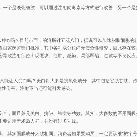
：一个是淡化细纹，可以通过注射肉毒素等方式进行改善；另一个是
这么神奇吗？目前市面上的溶脂针五花八门，据说可以加速脂肪细胞的
得国家药监部门批准，其中各种成分也尚无安全性研究，因此存在较
会导致注射部位出现硬块、红肿、感染、局部凹陷、过敏等不良反应
白针真能让人变白吗？美白针大多是抗氧化成分，其中包括谷胱甘肽、
急性伤害。注射不当还可能引发感染。
安全，而且兼具美白、抗皱、祛痘等功效。其实，大多数的医用面膜
主要适用于术后人群，并没有过多功效。
，其实面膜成分大致相同。消费者如果要购买，一定要认准“械字号”