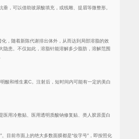
抗垂，可以借助玻尿酸填充，或线雕、提眉等微整形。
转化，随着新陈代谢排出体外，从而达到局部溶脂的效
大隐患。不仅如此，溶脂针能溶解多少脂肪，溶解范围
。
传明酸和维生素C。注射后，短时间内可能有一定的美白
是医用冷敷贴、医用透明质酸钠修复贴、类人胶原蛋白
。目前市面上的绝大多数面膜都是“妆字号”，即按照化