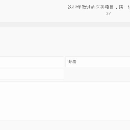
简单谈谈什么是医美
SY
SY