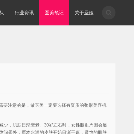
队
行业资讯
医美笔记
关于圣娅
需要注意的是，做医美一定要选择有资质的整形美容机
减少，肌肤日渐衰老。30岁左右时，女性眼眶周围会显
皱纹问题外，原本水润的皮肤开始日渐干瘪，紧致的肌肤