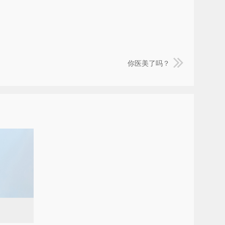
你医美了吗？